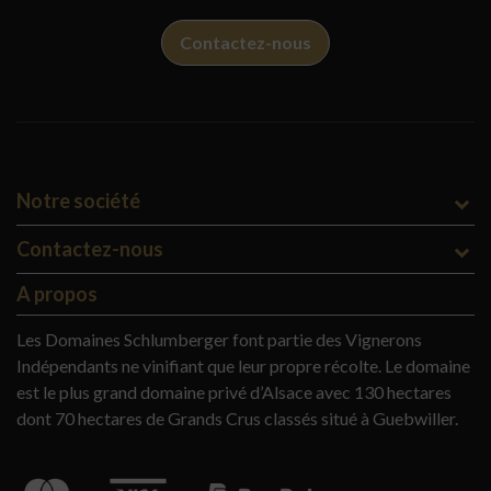
Contactez-nous
Notre société
Contactez-nous
A propos
Les Domaines Schlumberger font partie des Vignerons
Indépendants ne vinifiant que leur propre récolte. Le domaine
est le plus grand domaine privé d’Alsace avec 130 hectares
dont 70 hectares de Grands Crus classés situé à Guebwiller.