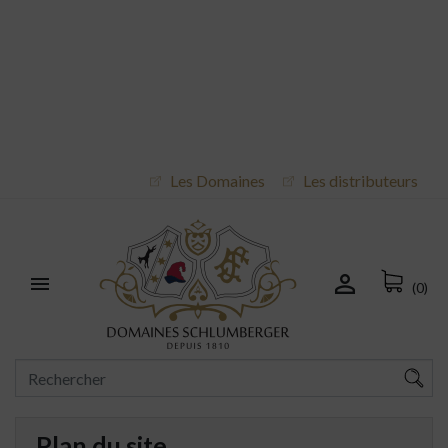
Les Domaines
Les distributeurs


(0)
Plan du site