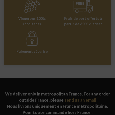
Vignerons 100%
Frais de port offerts à
récoltants
partir de 350€ d'achat
Paiement sécurisé
We deliver only in metropolitan France. For any order
outside France, please
send us an email
Nous livrons uniquement en France métropolitaine.
Pour toute commande hors France :