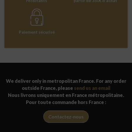
récoltants
partir de 350€ d'achat
Paiement sécurisé
We deliver only in metropolitan France. For any order
outside France, please
send us an email
Nous livrons uniquement en France métropolitaine.
Pour toute commande hors France :
Contactez-nous