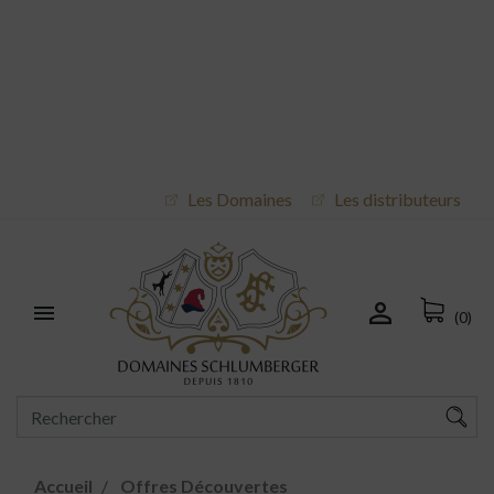
Les Domaines
Les distributeurs


(0)
Accueil
Offres Découvertes