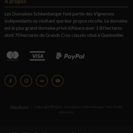
A propos
Les Domaines Schlumberger font partie des Vignerons
Indépendants ne vinifiant que leur propre récolte. Le domaine
est le plus grand domaine privé d’Alsace avec 130 hectares
dont 70 hectares de Grands Crus classés situé à Guebwiller.
Facebook
Instagram
Tripadvisor
YouTube
Plan du site
Copyright © 2026 - Domaines Schlumberger. Tous droits
réservés.