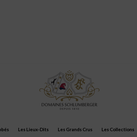
bbés
Les Lieux-Dits
Les Grands Crus
Les Collections