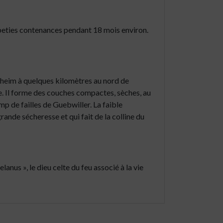
 peties contenances pendant 18 mois environ.
nheim à quelques kilomètres au nord de
the. Il forme des couches compactes, sèches, au
mp de failles de Guebwiller. La faible
nde sécheresse et qui fait de la colline du
anus », le dieu celte du feu associé à la vie