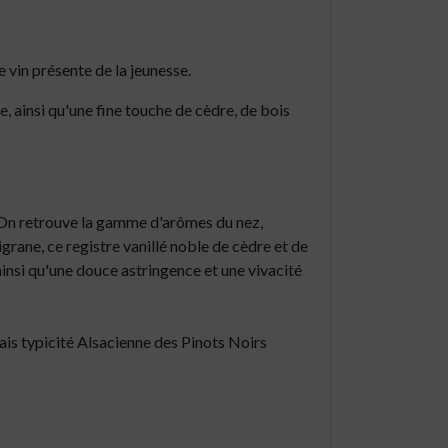
Le vin présente de la jeunesse.
lle, ainsi qu'une fine touche de cèdre, de bois
t. On retrouve la gamme d'arômes du nez,
iligrane, ce registre vanillé noble de cèdre et de
ainsi qu'une douce astringence et une vivacité
rmais typicité Alsacienne des Pinots Noirs