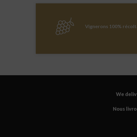
Vignerons 100% récolt
We deliv
Nous livr