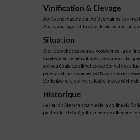
Vinification & Elevage
Après une macération de 3 semaines, le vin es
Après une légère filtration le vin est mis en bou
Situation
Bien détaché des pentes vosgiennes, la collin
Guebwiller. Le lieu dit Stein se situe sur la l
sol peu épais. Le climat exceptionnel s’expliqu
pluviométrie moyenne de 350 mm/an est essenti
Bollenberg, la colline calcaire la plus sèche de
Historique
Le lieu dit Stein fait partie de la colline du B
pastorale. Stein signifie pierre en allemand et c