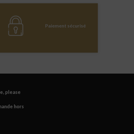
Paiement sécurisé
e, please
mande hors