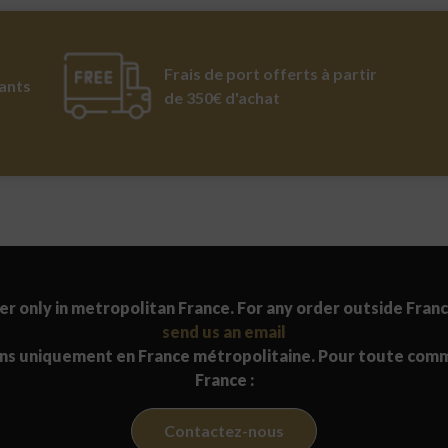
Frais de port offerts à partir
ants
de 350€ d'achat
er only in metropolitan France. For any order outside Franc
send us an email
ons uniquement en France métropolitaine. Pour toute com
France :
Contactez-nous