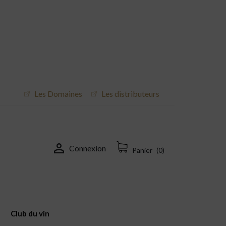
Les Domaines
Les distributeurs

Connexion
Panier
(0)
Club du vin