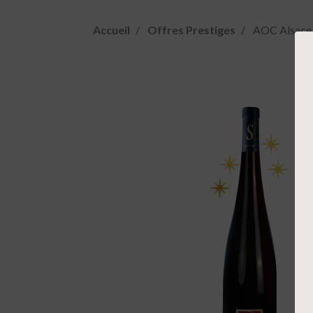
Accueil
Offres Prestiges
AOC Alsace 