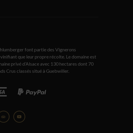
hlumberger font partie des Vignerons
vinifiant que leur propre récolte. Le domaine est
maine privé d’Alsace avec 130 hectares dont 70
ds Crus classés situé à Guebwiller.
gram
Tripadvisor
YouTube