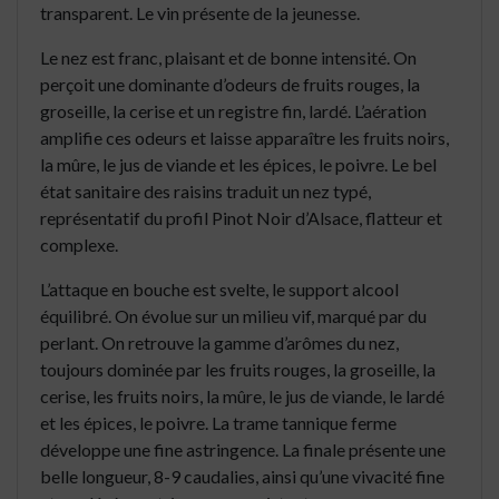
transparent. Le vin présente de la jeunesse.
Le nez est franc, plaisant et de bonne intensité. On
perçoit une dominante d’odeurs de fruits rouges, la
groseille, la cerise et un registre fin, lardé. L’aération
amplifie ces odeurs et laisse apparaître les fruits noirs,
la mûre, le jus de viande et les épices, le poivre. Le bel
état sanitaire des raisins traduit un nez typé,
représentatif du profil Pinot Noir d’Alsace, flatteur et
complexe.
L’attaque en bouche est svelte, le support alcool
équilibré. On évolue sur un milieu vif, marqué par du
perlant. On retrouve la gamme d’arômes du nez,
toujours dominée par les fruits rouges, la groseille, la
cerise, les fruits noirs, la mûre, le jus de viande, le lardé
et les épices, le poivre. La trame tannique ferme
développe une fine astringence. La finale présente une
belle longueur, 8-9 caudalies, ainsi qu’une vivacité fine