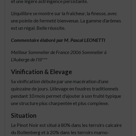
et une légère astringence persistante.
L’équilibre se montre sur la fraîcheur, la finesse, avec
une pointe de fermeté bienvenue. La gamme d’arômes
est un régal. Belle réussite.
Commentaire élaboré par M. Pascal LEONETTI
Meilleur Sommelier de France 2006
Sommelier à
L'Auberge de l'Ill***
Vinification & Elevage
Sa vinification débute par une macération d’une
quinzaine de jours. L’élevage en foudres traditionnels
pendant 10 mois permet d’ajouter à son fruité typique
une structure plus charpentée et plus complexe.
Situation
Le Pinot Noir est situé à 80% dans les terroirs calcaire
du Bollenberg et à 20% dans les terroirs marno-