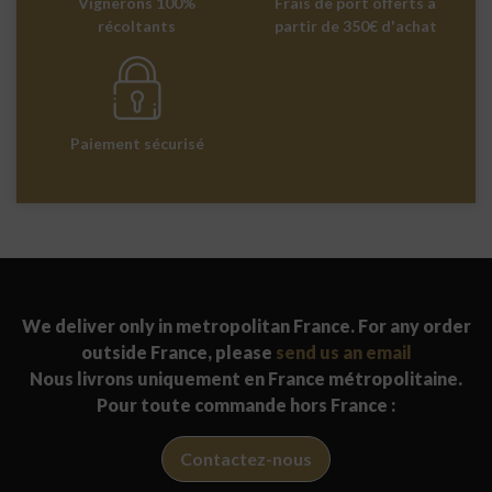
Vignerons 100%
Frais de port offerts à
récoltants
partir de 350€ d'achat
Paiement sécurisé
We deliver only in metropolitan France. For any order
outside France, please
send us an email
Nous livrons uniquement en France métropolitaine.
Pour toute commande hors France :
Contactez-nous