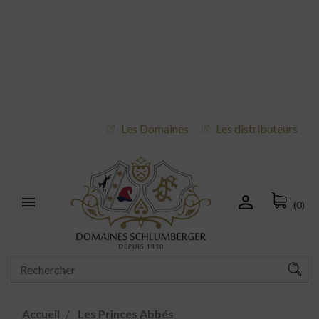
Les Domaines
Les distributeurs


(0)
Accueil
Les Princes Abbés