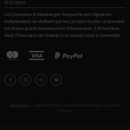
A propos
Les Domaines Schlumberger font partie des Vignerons
Indépendants ne vinifiant que leur propre récolte. Le domaine
est le plus grand domaine privé d’Alsace avec 130 hectares
dont 70 hectares de Grands Crus classés situé à Guebwiller.
Facebook
Instagram
Tripadvisor
YouTube
Plan du site
Copyright © 2026 - Domaines Schlumberger. Tous droits
réservés.