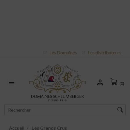
Les Domaines
Les distributeurs


(0)
Accueil
Les Grands Crus