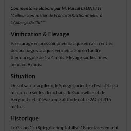
Commentaire élaboré par M. Pascal LEONETTI
Meilleur Sommelier de France 2006
Sommelier à
L'Auberge de l'Ill***
Vinification & Elevage
Pressurage en pressoir pneumatique en raisin entier,
débourbage statique. Fermentation en foudre
thermorégulé de 1 à 4 mois. Elevage sur lies fines
pendant 8 mois.
Situation
De sol sablo-argileux, le Spiegel, orienté à l’est s’étire à
mi-coteau sur les deux bans de Guebwiller et de
Bergholtz et s’élève à une altitude entre 260 et 315
mètres.
Historique
Le Grand Cru Spiegel comptabilise 18 hectares en tout