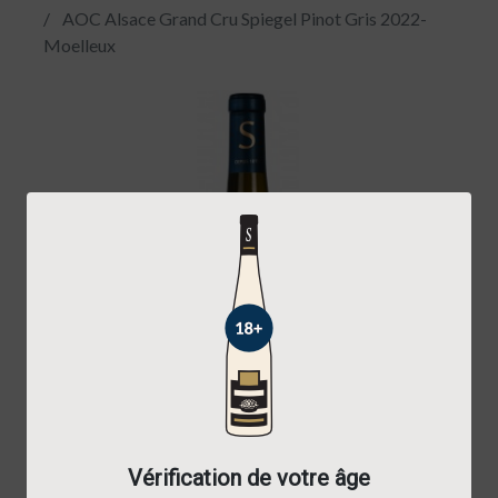
AOC Alsace Grand Cru Spiegel Pinot Gris 2022-
Moelleux
Vérification de votre âge