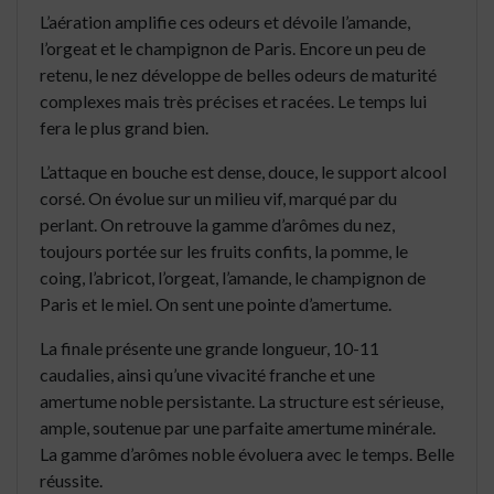
L’aération amplifie ces odeurs et dévoile l’amande,
l’orgeat et le champignon de Paris. Encore un peu de
retenu, le nez développe de belles odeurs de maturité
complexes mais très précises et racées. Le temps lui
fera le plus grand bien.
L’attaque en bouche est dense, douce, le support alcool
corsé. On évolue sur un milieu vif, marqué par du
perlant. On retrouve la gamme d’arômes du nez,
toujours portée sur les fruits confits, la pomme, le
coing, l’abricot, l’orgeat, l’amande, le champignon de
Paris et le miel. On sent une pointe d’amertume.
La finale présente une grande longueur, 10-11
caudalies, ainsi qu’une vivacité franche et une
amertume noble persistante. La structure est sérieuse,
ample, soutenue par une parfaite amertume minérale.
La gamme d’arômes noble évoluera avec le temps. Belle
réussite.