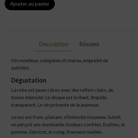
Ajouter au panier
Description
Résumé
Vin moelleux, complexe et charnu, empreint de
subtilité.
Dégustation
La robe est jaune citron avec des reflets clairs, de
bonne intensité. Le disque est brillant, limpide,
transparent. Le vin présente de la jeunesse.
Le nez est franc, plaisant, d’intensité moyenne. Subtil,
on perçoit une dominante d’odeurs confites, fruitées, la
pomme, l’abricot, le coing, finement miellée.